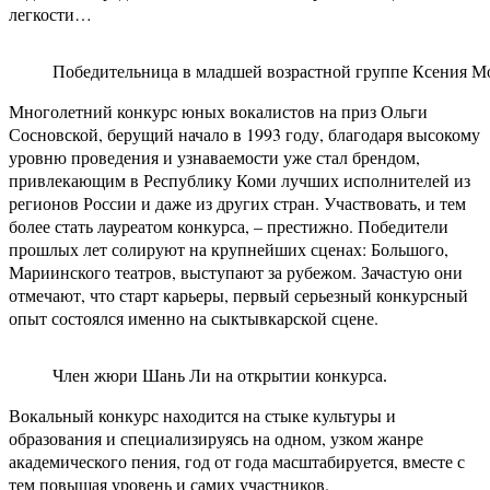
легкости…
Победительница в младшей возрастной группе Ксения М
Многолетний конкурс юных вокалистов на приз Ольги
Сосновской, берущий начало в 1993 году, благодаря высокому
уровню проведения и узнаваемости уже стал брендом,
привлекающим в Республику Коми лучших исполнителей из
регионов России и даже из других стран. Участвовать, и тем
более стать лауреатом конкурса, – престижно. Победители
прошлых лет солируют на крупнейших сценах: Большого,
Мариинского театров, выступают за рубежом. Зачастую они
отмечают, что старт карьеры, первый серьезный конкурсный
опыт состоялся именно на сыктывкарской сцене.
Член жюри Шань Ли на открытии конкурса.
Вокальный конкурс находится на стыке культуры и
образования и специализируясь на одном, узком жанре
академического пения, год от года масштабируется, вместе с
тем повышая уровень и самих участников.