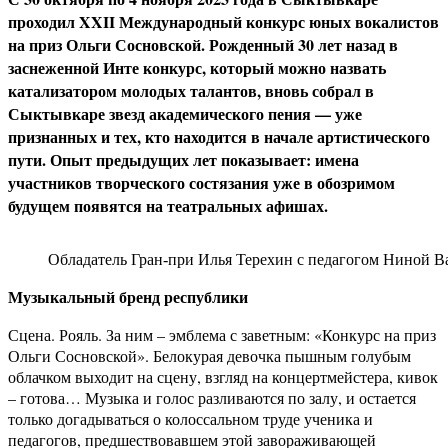
проходил XXII Международный конкурс юных вокалистов
на приз Ольги Сосновской. Рожденный 30 лет назад в
заснеженной Инте конкурс, который можно назвать
катализатором молодых талантов, вновь собрал в
Сыктывкаре звезд академического пения — уже
признанных и тех, кто находится в начале артистического
пути. Опыт предыдущих лет показывает: имена
участников творческого состязания уже в обозримом
будущем появятся на театральных афишах.
Обладатель Гран-при Илья Терехин с педагогом Ниной В
Музыкальный бренд республики
Сцена. Рояль. За ним – эмблема с заветным: «Конкурс на приз
Ольги Сосновской». Белокурая девочка пышным голубым
облачком выходит на сцену, взгляд на концертмейстера, кивок
– готова… Музыка и голос разливаются по залу, и остается
только догадываться о колоссальном труде ученика и
педагогов, предшествовавшем этой завораживающей