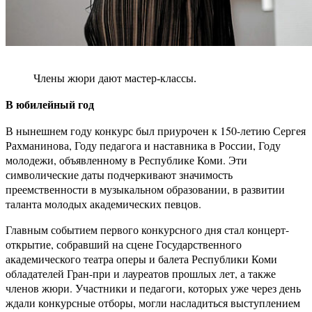
Члены жюри дают мастер-классы.
В юбилейный год
В нынешнем году конкурс был приурочен к 150-летию Сергея
Рахманинова, Году педагога и наставника в России, Году
молодежи, объявленному в Республике Коми. Эти
символические даты подчеркивают значимость
преемственности в музыкальном образовании, в развитии
таланта молодых академических певцов.
Главным событием первого конкурсного дня стал концерт-
открытие, собравший на сцене Государственного
академического театра оперы и балета Республики Коми
обладателей Гран-при и лауреатов прошлых лет, а также
членов жюри. Участники и педагоги, которых уже через день
ждали конкурсные отборы, могли насладиться выступлением