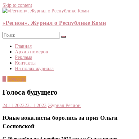
Skip to content
«Регион». Журнал о Республике Коми
Главная
Архив номеров
Реклама
Контакты
На полях журнала
©
Культура
Голоса будущего
24.11.2023
23.11.2023
Журнал Регион
Юные вокалисты боролись за приз Ольги
Сосновской
С 30 октября по 4 ноября 2023 года в Сыктывкаре