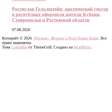
Ростислав Гольдштейн: арктический гектар
в республике оформили жители Кубани,
Ставрополья и Ростовской области
07.08.2026
Копирайт © 2026
«Регион». Журнал о Республике Коми
. Все
права защищены.
Тема
ColorMag
от ThemeGrill. Создано на
WordPress
.