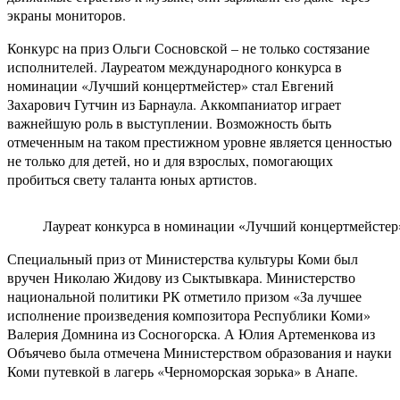
экраны мониторов.
Конкурс на приз Ольги Сосновской – не только состязание
исполнителей. Лауреатом международного конкурса в
номинации «Лучший концертмейстер» стал Евгений
Захарович Гутчин из Барнаула. Аккомпаниатор играет
важнейшую роль в выступлении. Возможность быть
отмеченным на таком престижном уровне является ценностью
не только для детей, но и для взрослых, помогающих
пробиться свету таланта юных артистов.
Лауреат конкурса в номинации «Лучший концертмейстер»
Специальный приз от Министерства культуры Коми был
вручен Николаю Жидову из Сыктывкара. Министерство
национальной политики РК отметило призом «За лучшее
исполнение произведения композитора Республики Коми»
Валерия Домнина из Сосногорска. А Юлия Артеменкова из
Объячево была отмечена Министерством образования и науки
Коми путевкой в лагерь «Черноморская зорька» в Анапе.