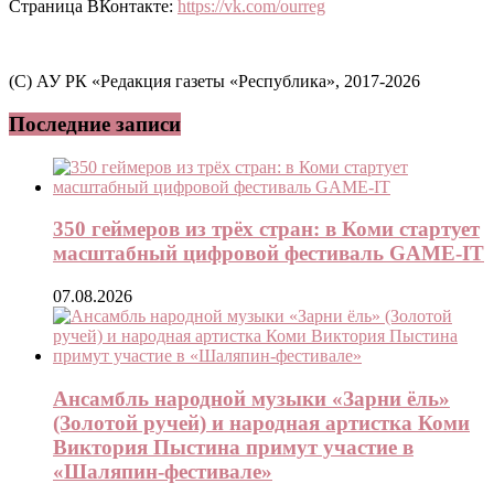
Страница ВКонтакте:
https://vk.com/ourreg
(C) АУ РК «Редакция газеты «Республика», 2017-2026
Последние записи
350 геймеров из трёх стран: в Коми стартует
масштабный цифровой фестиваль GAME-IT
07.08.2026
Ансамбль народной музыки «Зарни ёль»
(Золотой ручей) и народная артистка Коми
Виктория Пыстина примут участие в
«Шаляпин-фестивале»