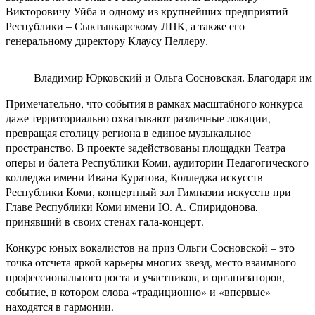
Викторовичу Уйба и одному из крупнейших предприятий
Республики – Сыктывкарскому ЛПК, а также его
генеральному директору Клаусу Пеллеру.
Владимир Юрковский и Ольга Сосновская. Благодаря им к
Примечательно, что события в рамках масштабного конкурса
даже территориально охватывают различные локации,
превращая столицу региона в единое музыкальное
пространство. В проекте задействованы площадки Театра
оперы и балета Республики Коми, аудитории Педагогического
колледжа имени Ивана Куратова, Колледжа искусств
Республики Коми, концертный зал Гимназии искусств при
Главе Республики Коми имени Ю. А. Спиридонова,
принявший в своих стенах гала-концерт.
Конкурс юных вокалистов на приз Ольги Сосновской – это
точка отсчета яркой карьеры многих звезд, место взаимного
профессионального роста и участников, и организаторов,
событие, в котором слова «традиционно» и «впервые»
находятся в гармонии.