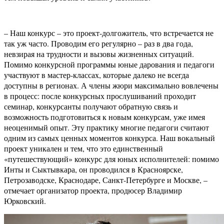
– Наш конкурс – это проект-долгожитель, что встречается не
так уж часто. Проводим его регулярно – раз в два года,
невзирая на трудности и вызовы жизненных ситуаций.
Помимо конкурсной программы юные дарования и педагоги
участвуют в мастер-классах, которые далеко не всегда
доступны в регионах. А члены жюри максимально вовлечены
в процесс: после конкурсных прослушиваний проходит
семинар, конкурсанты получают обратную связь и
возможность подготовиться к новым конкурсам, уже имея
неоценимый опыт. Эту практику многие педагоги считают
одним из самых ценных моментов конкурса. Наш вокальный
проект уникален и тем, что это единственный
«путешествующий» конкурс для юных исполнителей: помимо
Инты и Сыктывкара, он проводился в Красноярске,
Петрозаводске, Краснодаре, Санкт-Петербурге и Москве, –
отмечает организатор проекта, продюсер Владимир
Юрковский.