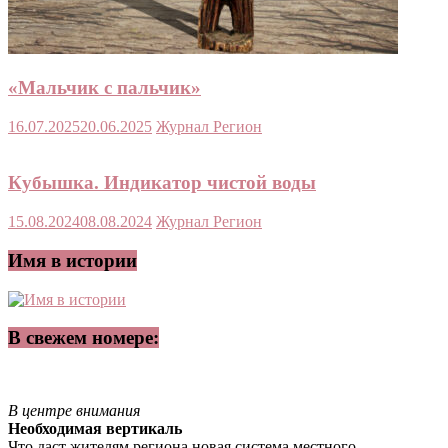
«Мальчик с пальчик»
16.07.2025
20.06.2025
Журнал Регион
Кубышка. Индикатор чистой воды
15.08.2024
08.08.2024
Журнал Регион
Имя в истории
В свежем номере:
В центре внимания
Необходимая вертикаль
Что даст жителям региона новая система местного