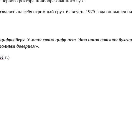
первого ректора новообразованного вуза.
взвалить на себя огромный груз. 6 августа 1975 года он вышел н
цифры беру. У меня своих цифр нет. Это наша союзная бухга
 полным доверием».
64
г.).