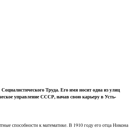
оя Социалистического
Т
руда. Его имя носит одна из улиц
еское управление СССР, начав свою карьеру в Усть-
тные способности к математике. В 1910 году его отца Никона