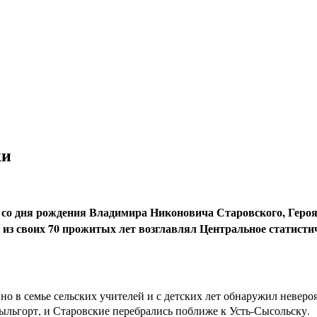
ки
лет со дня рождения Владимира Никоновича Старовского, Гер
з своих 70 прожитых лет возглавлял Центральное статистич
 в семье сельских учителей и с детских лет обнаружил невероя
льгорт, и Старовские перебрались поближе к Усть-Сысольску.