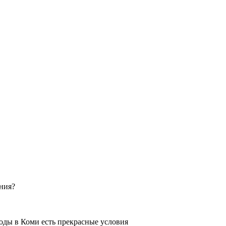
ения?
оды в Коми есть прекрасные условия