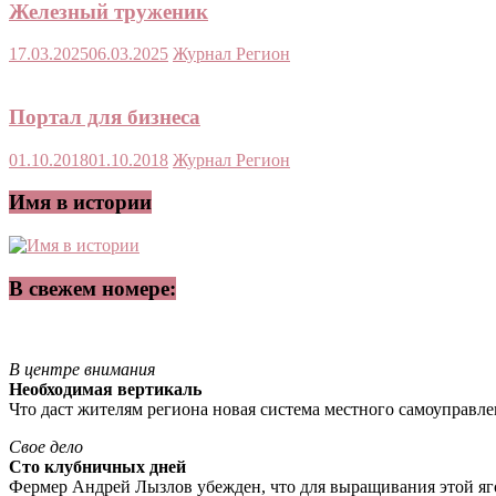
Железный труженик
17.03.2025
06.03.2025
Журнал Регион
Портал для бизнеса
01.10.2018
01.10.2018
Журнал Регион
Имя в истории
В свежем номере:
В центре внимания
Необходимая вертикаль
Что даст жителям региона новая система местного самоуправл
Свое дело
Сто клубничных дней
Фермер Андрей Лызлов убежден, что для выращивания этой яг