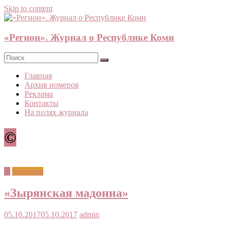
Skip to content
«Регион». Журнал о Республике Коми
Главная
Архив номеров
Реклама
Контакты
На полях журнала
©
©
Культура
«Зырянская мадонна»
05.10.2017
05.10.2017
admin