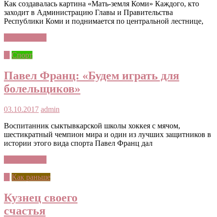
Как создавалась картина «Мать-земля Коми» Каждого, кто
заходит в Администрацию Главы и Правительства
Республики Коми и поднимается по центральной лестнице,
Читать далее
©
Спорт
Павел Франц: «Будем играть для
болельщиков»
03.10.2017
admin
Воспитанник сыктывкарской школы хоккея с мячом,
шестикратный чемпион мира и один из лучших защитников в
истории этого вида спорта Павел Франц дал
Читать далее
©
Как раньше
Кузнец своего
счастья