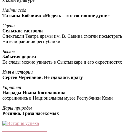
к коми культуре
Найти себя
Татьяна Бобович: «Модель – это состояние души»
Сцена
Сельские гастроли
Спектакли Театра драмы им. В. Савина смогли посмотреть
жители районов республики
Былое
Забытая дорога
Ее следы можно увидеть в Сыктывкаре и его окрестностях
Имя в истории
Сергей Черепанов. Не сдаваясь врагу
Раритет
Награды Ивана Косолапкина
сохранились в Национальном музее Республики Коми
Дары природы
Росянка. Гроза насекомых