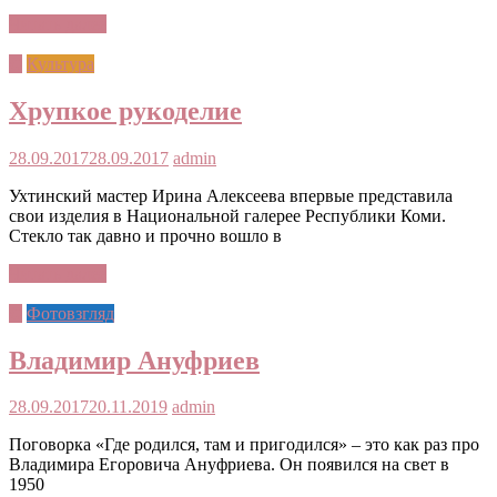
Читать далее
©
Культура
Хрупкое рукоделие
28.09.2017
28.09.2017
admin
Ухтинский мастер Ирина Алексеева впервые представила
свои изделия в Национальной галерее Республики Коми.
Стекло так давно и прочно вошло в
Читать далее
©
Фотовзгляд
Владимир Ануфриев
28.09.2017
20.11.2019
admin
Поговорка «Где родился, там и пригодился» – это как раз про
Владимира Егоровича Ануфриева. Он появился на свет в
1950