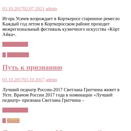
03.10.2017
02.07.2021
admin
Игорь Усачев возрождает в Корткеросе старинное ремесло
Каждый год летом в Корткеросском районе проходит
межрегиональный фестиваль кузнечного искусства «Кöрт
Айка».
Читать далее
©
Профессия
Путь к признанию
03.10.2017
03.10.2017
admin
Лучший педиатр России-2017 Светлана Гритчина живет в
Ухте. Врачом России 2017 года в номинации «Лучший
педиатр» признана Светлана Гритчина –
Читать далее
©
Былое