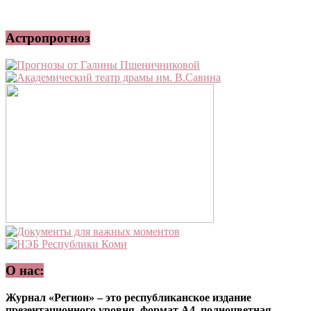
Астропрогноз
О нас:
Журнал «Регион» – это республиканское издание
презентационного уровня, формат А4, полноцветная