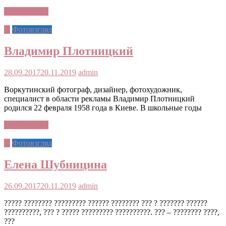
Читать далее
©
Фотовзгляд
Владимир Плотницкий
28.09.2017
20.11.2019
admin
Воркутинский фотограф, дизайнер, фотохудожник,
специалист в области рекламы Владимир Плотницкий
родился 22 февраля 1958 года в Киеве. В школьные годы
Читать далее
©
Фотовзгляд
Елена Шубницина
26.09.2017
20.11.2019
admin
????? ???????? ????????? ?????? ???????? ??? ? ??????? ??????
??????????, ??? ? ????? ????????? ??????????. ??? – ???????? ????,
???