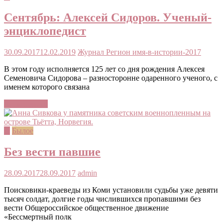
Сентябрь: Алексей Сидоров. Ученый-
энциклопедист
30.09.2017
12.02.2019
Журнал Регион
имя-в-истории-2017
В этом году исполняется 125 лет со дня рождения Алексея
Семеновича Сидорова – разносторонне одаренного ученого, с
именем которого связана
Читать далее
©
Былое
Без вести павшие
28.09.2017
28.09.2017
admin
Поисковики-краеведы из Коми установили судьбы уже девяти
тысяч солдат, долгие годы числившихся пропавшими без
вести Общероссийское общественное движение
«Бессмертный полк