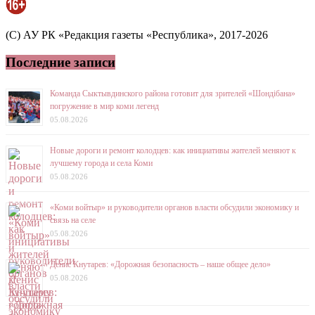
(C) АУ РК «Редакция газеты «Республика», 2017-2026
Последние записи
Команда Сыктывдинского района готовит для зрителей «Шондібана»
погружение в мир коми легенд
05.08.2026
Новые дороги и ремонт колодцев: как инициативы жителей меняют к
лучшему города и села Коми
05.08.2026
«Коми войтыр» и руководители органов власти обсудили экономику и
связь на селе
05.08.2026
Денис Кнутарев: «Дорожная безопасность – наше общее дело»
05.08.2026