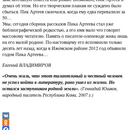
думал об этом. Но его творческим планам не суждено было
сбыться. Пик Артеев скончался, когда ему едва перевалило за
50…
Увы, сегодня сборник рассказов Пика Артеева стал уже
библиографической редкостью, а его имя мало что говорит
массовому читателю. Память о писателе-оленеводе жива лишь
на его малой родине. По-настоящему его вспомнили только
десять лет назад, когда в Ижемском районе 2012 год объявили
годом Пика Артеева…
Евгений ВЛАДИМИРОВ
«Очень жаль, что этот талантливый и честный человек
не успел войти в литературу, рано ушел из жизни. Но
остался заступником родной земли».
(Геннадий Юшков,
народный писатель Республики Коми, 2007 г.)
VK
Odnoklassniki