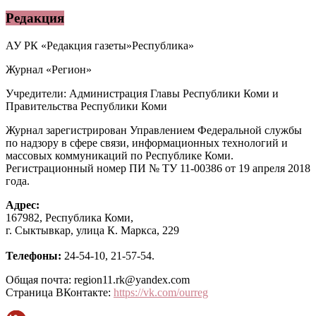
Редакция
АУ РК «Редакция газеты»Республика»
Журнал «Регион»
Учредители: Администрация Главы Республики Коми и
Правительства Республики Коми
Журнал зарегистрирован Управлением Федеральной службы
по надзору в сфере связи, информационных технологий и
массовых коммуникаций по Республике Коми.
Регистрационный номер ПИ № ТУ 11-00386 от 19 апреля 2018
года.
Адрес:
167982, Республика Коми,
г. Сыктывкар, улица К. Маркса, 229
Телефоны:
24-54-10, 21-57-54.
Общая почта: region11.rk@yandex.com
Страница ВКонтакте:
https://vk.com/ourreg