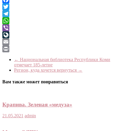
Facebook
Twitter
Telegram
WhatsApp
Viber
LiveJournal
Email
Print
←
Национальная библиотека Республики Коми
отмечает 185-летие
Регион, куда хочется вернуться
→
Вам также может понравиться
Крапива. Зеленая «медуза»
21.05.2021
admin