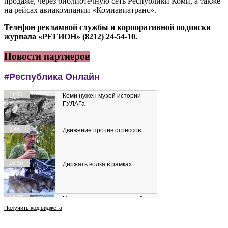
продаже, через библиотечную сеть Республики Коми, а также
на рейсах авиакомпании «Комиавиатранс».
Телефон рекламной службы и корпоративной подписки
журнала «РЕГИОН» (8212) 24-54-10.
Новости партнеров