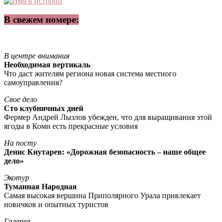
В свежем номере:
В центре внимания
Необходимая вертикаль
Что даст жителям региона новая система местного
самоуправления?
Свое дело
Сто клубничных дней
Фермер Андрей Лызлов убежден, что для выращивания этой
ягоды в Коми есть прекрасные условия
На посту
Денис Кнутарев: «Дорожная безопасность – наше общее
дело»
Экотур
Туманная Народная
Самая высокая вершина Приполярного Урала привлекает
новичков и опытных туристов
Галерея