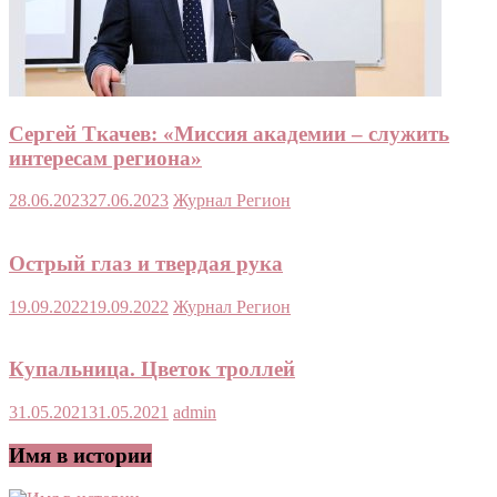
Сергей Ткачев: «Миссия академии – служить
интересам региона»
28.06.2023
27.06.2023
Журнал Регион
Острый глаз и твердая рука
19.09.2022
19.09.2022
Журнал Регион
Купальница. Цветок троллей
31.05.2021
31.05.2021
admin
Имя в истории