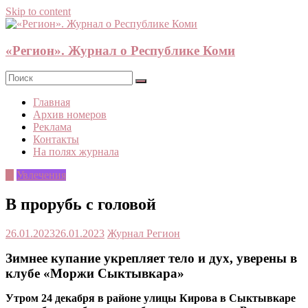
Skip to content
«Регион». Журнал о Республике Коми
Главная
Архив номеров
Реклама
Контакты
На полях журнала
©
Увлечения
В прорубь с головой
26.01.2023
26.01.2023
Журнал Регион
Зимнее купание укрепляет тело и дух, уверены в
клубе «Моржи Сыктывкара»
Утром 24 декабря в районе улицы Кирова в Сыктывкаре