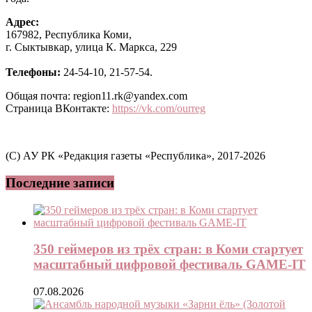
Адрес:
167982, Республика Коми,
г. Сыктывкар, улица К. Маркса, 229
Телефоны:
24-54-10, 21-57-54.
Общая почта: region11.rk@yandex.com
Страница ВКонтакте:
https://vk.com/ourreg
(C) АУ РК «Редакция газеты «Республика», 2017-2026
Последние записи
350 геймеров из трёх стран: в Коми стартует
масштабный цифровой фестиваль GAME-IT
07.08.2026