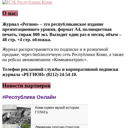
О нас:
Журнал «Регион» – это республиканское издание
презентационного уровня, формат А4, полноцветная
печать, тираж 800 экз. Выходит один раз в месяц, объем –
48 стр. +4 стр. обложка.
Журнал распространяется по подписке и в розничной
продаже, через библиотечную сеть Республики Коми, а также
на рейсах авиакомпании «Комиавиатранс».
Телефон рекламной службы и корпоративной подписки
журнала «РЕГИОН» (8212) 24-54-10.
Новости партнеров