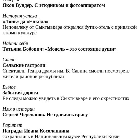
Яков Вундер. С этюдником и фотоаппаратом
История успеха
«Лöнь» да «Енкöла»
Неподалеку от Сыктывкара открылся бутик-отель с привязкой
к коми культуре
Найти себя
Татьяна Бобович: «Модель – это состояние души»
Сцена
Сельские гастроли
Спектакли Театра драмы им. В. Савина смогли посмотреть
жители районов республики
Былое
Забытая дорога
Ее следы можно увидеть в Сыктывкаре и его окрестностях
Имя в истории
Сергей Черепанов. Не сдаваясь врагу
Раритет
Награды Ивана Косолапкина
сохранились в Национальном музее Республики Коми