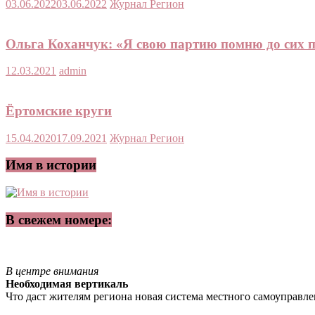
03.06.2022
03.06.2022
Журнал Регион
Ольга Коханчук: «Я свою партию помню до сих п
12.03.2021
admin
Ёртомские круги
15.04.2020
17.09.2021
Журнал Регион
Имя в истории
В свежем номере:
В центре внимания
Необходимая вертикаль
Что даст жителям региона новая система местного самоуправл